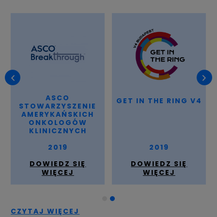
ASCO
GET IN THE RING V4
STOWARZYSZENIE
AMERYKAŃSKICH
ONKOLOGÓW
KLINICZNYCH
2019
2019
DOWIEDZ SIĘ
DOWIEDZ SIĘ
WIĘCEJ
WIĘCEJ
CZYTAJ WIĘCEJ