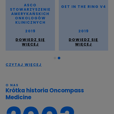
ASCO
GET IN THE RING V4
STOWARZYSZENIE
AMERYKAŃSKICH
ONKOLOGÓW
KLINICZNYCH
2019
2019
DOWIEDZ SIĘ
DOWIEDZ SIĘ
WIĘCEJ
WIĘCEJ
CZYTAJ WIĘCEJ
O NAS
Krótka historia Oncompass
Medicine