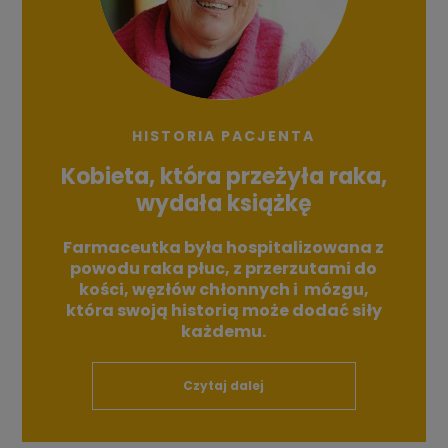
HISTORIA PACJENTA
Kobieta, która przeżyła raka,
wydała książkę
Farmaceutka była hospitalizowana z
powodu raka płuc, z przerzutami do
kości, węzłów chłonnych i mózgu,
która swoją historią może dodać siły
każdemu.
Czytaj dalej